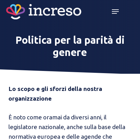
Skip
Menu
Menu
to
main
content
Politica per la parità di
genere
Lo scopo e gli sforzi della nostra
organizzazione
È noto come oramai da diversi anni, il
legislatore nazionale, anche sulla base della
normativa europea e delle agende che