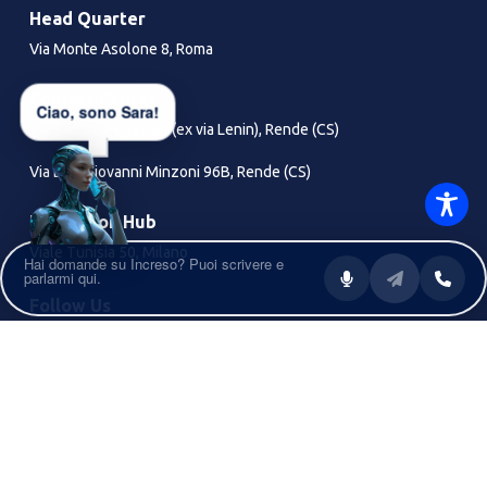
Head Quarter
Via Monte Asolone 8, Roma
Contact Center
Ciao, sono Sara!
Via Sandro Pertini 59 (ex via Lenin), Rende (CS)
Via Don Giovanni Minzoni 96B, Rende (CS)
Innovation Hub
Viale Tunisia 50, Milano
Follow Us
Cookie Policy